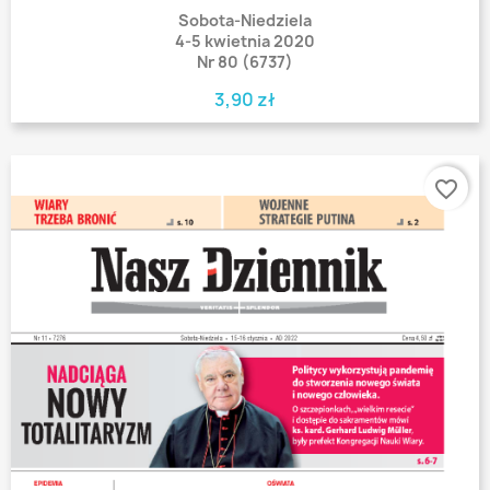
Sobota-Niedziela
4-5 kwietnia 2020
Nr 80 (6737)
3,90 zł
favorite_border