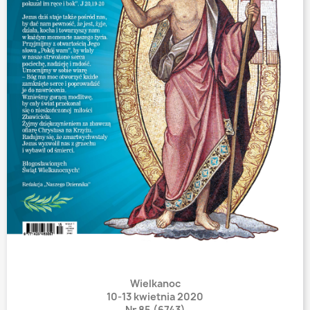
Wielkanoc
10-13 kwietnia 2020
Nr 85 (6743)