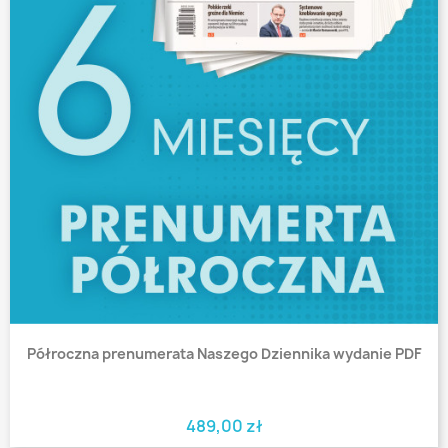
Półroczna prenumerata Naszego Dziennika wydanie PDF
489,00 zł