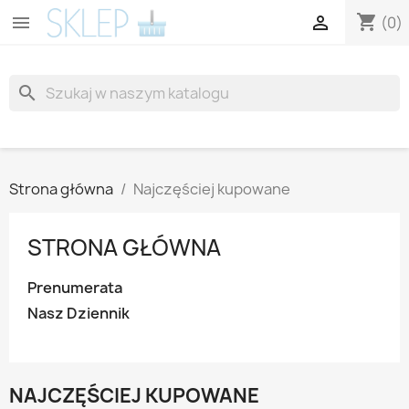
shopping_cart


(0)
search
Strona główna
Najczęściej kupowane
STRONA GŁÓWNA
Prenumerata
Nasz Dziennik
NAJCZĘŚCIEJ KUPOWANE