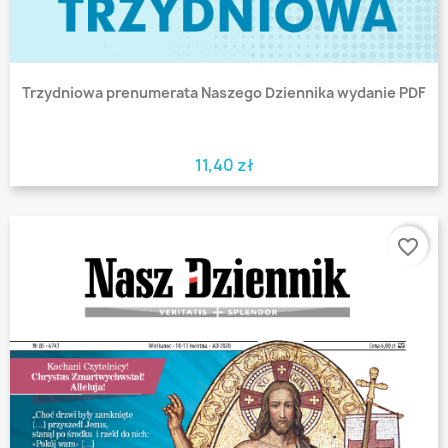
Trzydniowa prenumerata Naszego Dziennika wydanie PDF
11,40 zł
favorite_border