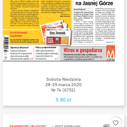
Sobota-Niedziela
28-29 marca 2020
Nr 74 (6732)
3,90 zł
favorite_border