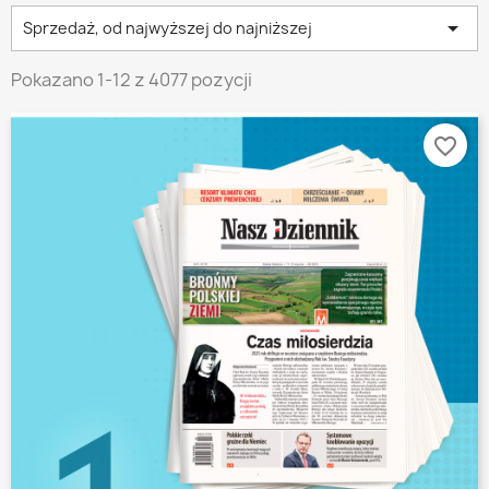

Sprzedaż, od najwyższej do najniższej
Pokazano 1-12 z 4077 pozycji
favorite_border