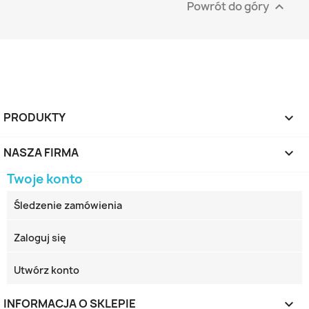
Powrót do góry

PRODUKTY

NASZA FIRMA

Twoje konto
Śledzenie zamówienia
Zaloguj się
Utwórz konto
INFORMACJA O SKLEPIE
keyboard_arrow_down