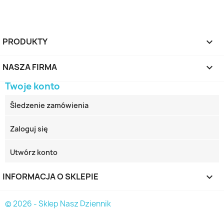
PRODUKTY

NASZA FIRMA

Twoje konto
Śledzenie zamówienia
Zaloguj się
Utwórz konto
INFORMACJA O SKLEPIE
keyboard_arrow_down
© 2026 - Sklep Nasz Dziennik