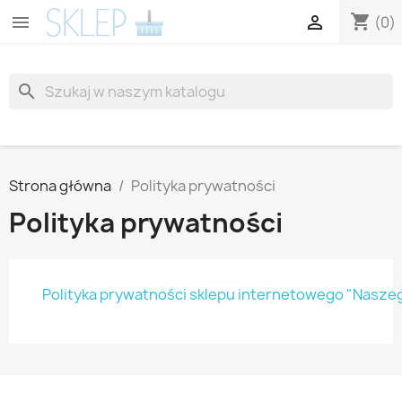
shopping_cart


(0)
search
Strona główna
Polityka prywatności
Polityka prywatności
Polityka prywatności sklepu internetowego "Nasze