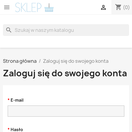
shopping_cart


(0)
search
Strona główna
Zaloguj się do swojego konta
Zaloguj się do swojego konta
E-mail
Hasło