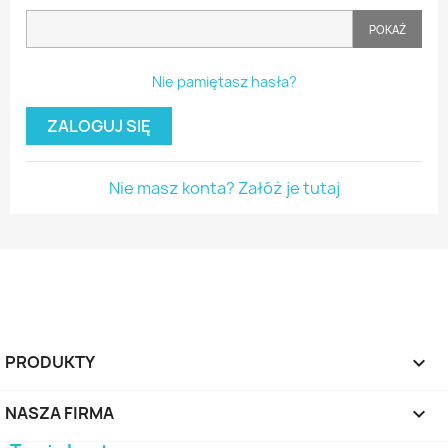
POKAŻ
Nie pamiętasz hasła?
ZALOGUJ SIĘ
Nie masz konta? Załóż je tutaj
PRODUKTY

NASZA FIRMA
