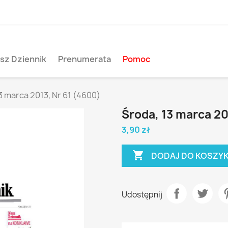
sz Dziennik
Prenumerata
Pomoc
3 marca 2013, Nr 61 (4600)
Środa, 13 marca 20
3,90 zł

DODAJ DO KOSZY
Udostępnij