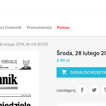
sz Dziennik
Prenumerata
Pomoc
8 lutego 2018, Nr 49 (6103)
Środa, 28 lutego 2
3,90 zł

DODAJ DO KOSZY
Udostępnij