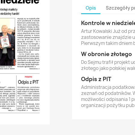
Opis
Szczegóły p
Kontrole w niedziel
Artur Kowalski Już od p
zastosowanie znajdzie u
Pierwszym takim dniem b
W obronie złotego
Do Sejmu trafił projekt
złotego jako polskiej wal
Odpis z PIT
Administracja podatkow
zeznań od podatników. W
możliwości odpisania 1 
organizacji pożytku pub