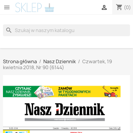
shopping_cart


(0)
search
Strona główna
Nasz Dziennik
Czwartek, 19
kwietnia 2018, Nr 90 (6144)