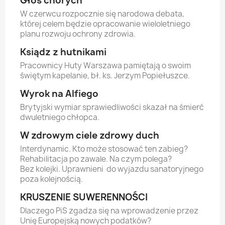
Głos chorych
W czerwcu rozpocznie się narodowa debata,
której celem będzie opracowanie wieloletniego
planu rozwoju ochrony zdrowia.
Ksiądz z hutnikami
Pracownicy Huty Warszawa pamiętają o swoim
świętym kapelanie, bł. ks. Jerzym Popiełuszce.
Wyrok na Alfiego
Brytyjski wymiar sprawiedliwości skazał na śmierć
dwuletniego chłopca.
W zdrowym ciele zdrowy duch
Interdynamic. Kto może stosować ten zabieg?
Rehabilitacja po zawale. Na czym polega?
Bez kolejki. Uprawnieni do wyjazdu sanatoryjnego
poza kolejnością.
KRUSZENIE SUWERENNOŚCI
Dlaczego PiS zgadza się na wprowadzenie przez
Unię Europejską nowych podatków?