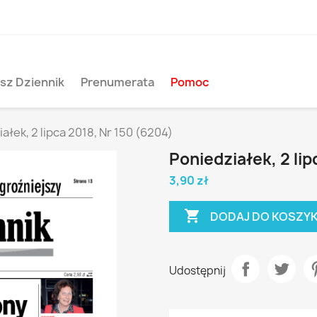
sz Dziennik
Prenumerata
Pomoc
ałek, 2 lipca 2018, Nr 150 (6204)
Poniedziałek, 2 lip
3,90 zł

DODAJ DO KOSZY
Udostępnij