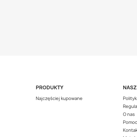
PRODUKTY
NASZ
Najczęściej kupowane
Polity
Regula
O nas
Pomo
Kontak