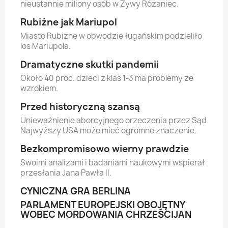
nieustannie miliony osób w Żywy Różaniec.
Rubiżne jak Mariupol
Miasto Rubiżne w obwodzie ługańskim podzieliło
los Mariupola.
Dramatyczne skutki pandemii
Około 40 proc. dzieci z klas 1-3 ma problemy ze
wzrokiem.
Przed historyczną szansą
Unieważnienie aborcyjnego orzeczenia przez Sąd
Najwyższy USA może mieć ogromne znaczenie.
Bezkompromisowo wierny prawdzie
Swoimi analizami i badaniami naukowymi wspierał
przesłania Jana Pawła II.
CYNICZNA GRA BERLINA
PARLAMENT EUROPEJSKI OBOJĘTNY
WOBEC MORDOWANIA CHRZEŚCIJAN