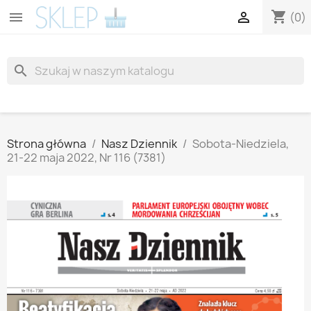
shopping_cart


(0)
search
Strona główna
Nasz Dziennik
Sobota-Niedziela,
21-22 maja 2022, Nr 116 (7381)