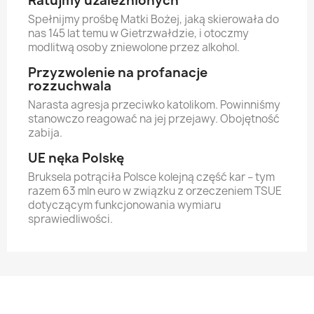
Ratujmy uzależnionych
Spełnijmy prośbę Matki Bożej, jaką skierowała do
nas 145 lat temu w Gietrzwałdzie, i otoczmy
modlitwą osoby zniewolone przez alkohol.
Przyzwolenie na profanacje
rozzuchwala
Narasta agresja przeciwko katolikom. Powinniśmy
stanowczo reagować na jej przejawy. Obojętność
zabija.
UE nęka Polskę
Bruksela potrąciła Polsce kolejną część kar – tym
razem 63 mln euro w związku z orzeczeniem TSUE
dotyczącym funkcjonowania wymiaru
sprawiedliwości.