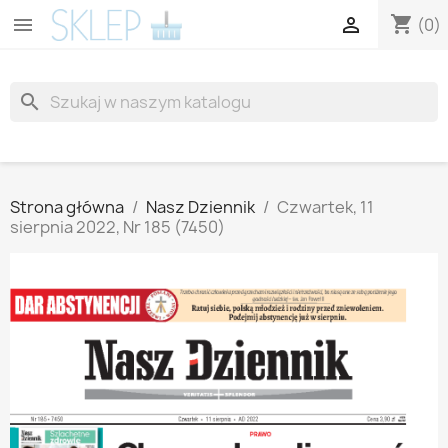
shopping_cart


(0)
search
Strona główna
Nasz Dziennik
Czwartek, 11
sierpnia 2022, Nr 185 (7450)