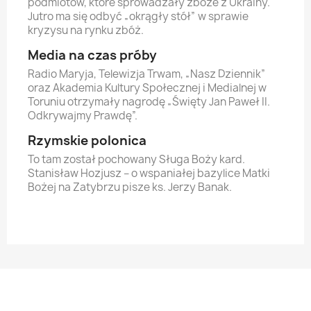
podmiotów, które sprowadzały zboże z Ukrainy.
Jutro ma się odbyć „okrągły stół” w sprawie
kryzysu na rynku zbóż.
Media na czas próby
Radio Maryja, Telewizja Trwam, „Nasz Dziennik”
oraz Akademia Kultury Społecznej i Medialnej w
Toruniu otrzymały nagrodę „Święty Jan Paweł II.
Odkrywajmy Prawdę”.
Rzymskie polonica
To tam został pochowany Sługa Boży kard.
Stanisław Hozjusz – o wspaniałej bazylice Matki
Bożej na Zatybrzu pisze ks. Jerzy Banak.