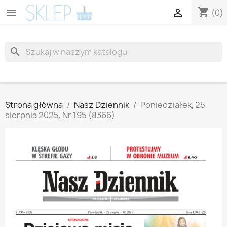
shopping_cart


(0)
search
Strona główna
Nasz Dziennik
Poniedziałek, 25
sierpnia 2025, Nr 195 (8366)