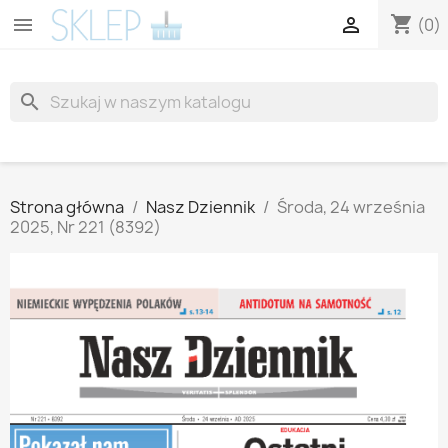
shopping_cart


(0)
search
Strona główna
Nasz Dziennik
Środa, 24 września
2025, Nr 221 (8392)