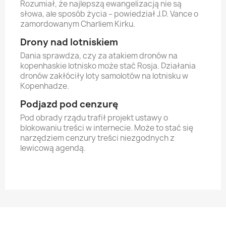
Rozumiał, że najlepszą ewangelizacją nie są
słowa, ale sposób życia – powiedział J.D. Vance o
zamordowanym Charliem Kirku.
Drony nad lotniskiem
Dania sprawdza, czy za atakiem dronów na
kopenhaskie lotnisko może stać Rosja. Działania
dronów zakłóciły loty samolotów na lotnisku w
Kopenhadze.
Podjazd pod cenzurę
Pod obrady rządu trafił projekt ustawy o
blokowaniu treści w internecie. Może to stać się
narzędziem cenzury treści niezgodnych z
lewicową agendą.