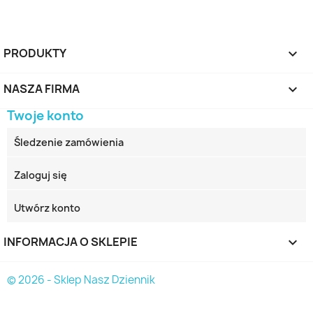
PRODUKTY

NASZA FIRMA

Twoje konto
Śledzenie zamówienia
Zaloguj się
Utwórz konto
INFORMACJA O SKLEPIE
keyboard_arrow_down
© 2026 - Sklep Nasz Dziennik