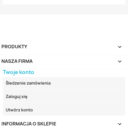
PRODUKTY

NASZA FIRMA

Twoje konto
Śledzenie zamówienia
Zaloguj się
Utwórz konto
INFORMACJA O SKLEPIE
keyboard_arrow_down