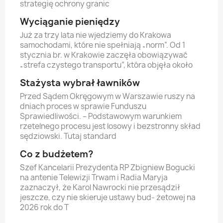
strategię ochrony granic
Wyciąganie pieniędzy
Już za trzy lata nie wjedziemy do Krakowa
samochodami, które nie spełniają „norm”. Od 1
stycznia br. w Krakowie zaczęła obowiązywać
„strefa czystego transportu”, która objęła około
Stażysta wybrał ławników
Przed Sądem Okręgowym w Warszawie ruszy na
dniach proces w sprawie Funduszu
Sprawiedliwości. – Podstawowym warunkiem
rzetelnego procesu jest losowy i bezstronny skład
sędziowski. Tutaj standard
Co z budżetem?
Szef Kancelarii Prezydenta RP Zbigniew Bogucki
na antenie Telewizji Trwam i Radia Maryja
zaznaczył, że Karol Nawrocki nie przesądził
jeszcze, czy nie skieruje ustawy bud- żetowej na
2026 rok do T