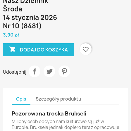
Nasz Dziennik
Środa
14 stycznia 2026
Nr 10 (8481)
3,90 zł

favorite_border
DODAJ DO KOSZYKA
Udostępnij
Opis
Szczegóły produktu
Pozorowana troska Brukseli
Miliony osób obcych nam kulturowo są już w
Europie. Bruksela jednak dopiero teraz opracowuje