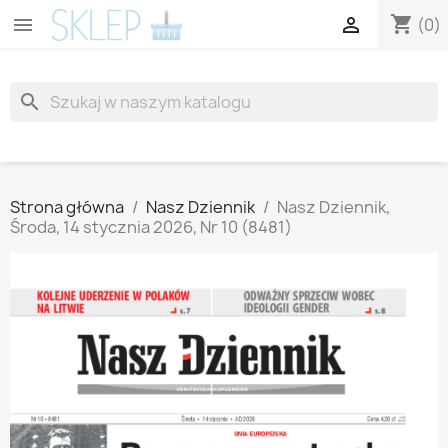
shopping_cart


(0)
search
Strona główna
Nasz Dziennik
Nasz Dziennik,
Środa, 14 stycznia 2026, Nr 10 (8481)