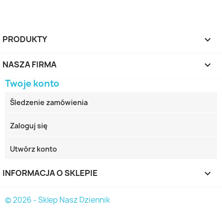
PRODUKTY

NASZA FIRMA

Twoje konto
Śledzenie zamówienia
Zaloguj się
Utwórz konto
INFORMACJA O SKLEPIE
keyboard_arrow_down
© 2026 - Sklep Nasz Dziennik