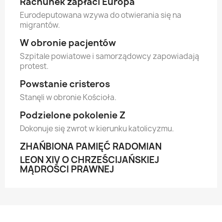
Rachunek zapłaci Europa
Eurodeputowana wzywa do otwierania się na
migrantów.
W obronie pacjentów
Szpitale powiatowe i samorządowcy zapowiadają
protest.
Powstanie cristeros
Stanęli w obronie Kościoła.
Podzielone pokolenie Z
Dokonuje się zwrot w kierunku katolicyzmu.
ZHAŃBIONA PAMIĘĆ RADOMIAN
LEON XIV O CHRZEŚCIJAŃSKIEJ
MĄDROŚCI PRAWNEJ