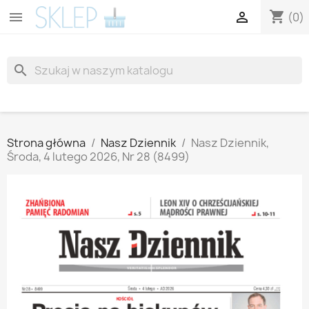
shopping_cart


(0)
search
Strona główna
Nasz Dziennik
Nasz Dziennik,
Środa, 4 lutego 2026, Nr 28 (8499)