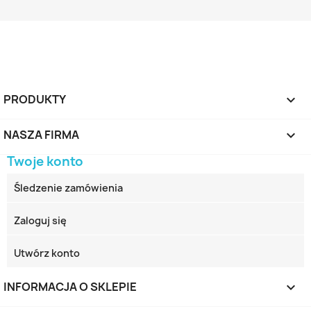
PRODUKTY

NASZA FIRMA

Twoje konto
Śledzenie zamówienia
Zaloguj się
Utwórz konto
INFORMACJA O SKLEPIE
keyboard_arrow_down