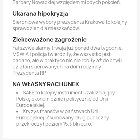
Barbary Nowackiej względem młodych pokoleń.
Ukarana hipokryzja
Sierpniowe wybory prezydenta Krakowa to kolejny
sprawdzian dla mieszkańców.
Zlekceważone zagrożenie
Fałszywe alarmy trwają już ponad dwa tygodnie.
MSWiA i policja twierdziły, że wszystko jest
badane, ale w praktyce nic nie robiły aż do chwili
działań skierowanych na dom rodzinny
Prezydenta RP.
NA WŁASNY RACHUNEK
SAFE to kolejny instrument uzależniający
Polskę ekonomicznie i politycznie od Unii
Europejskiej.
Kryzys fnansów w państwach Unii
Europejskiej. Zsumowany dług publiczny
przekroczył poziom 15,3 bln euro.