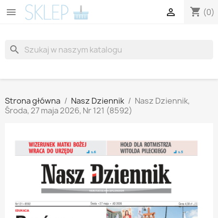
shopping_cart


(0)
search
Strona główna
Nasz Dziennik
Nasz Dziennik,
Środa, 27 maja 2026, Nr 121 (8592)