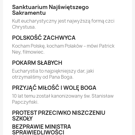
Sanktuarium Najświętszego
Sakramentu
Kult eucharystyczny jest najwyższą formą czci
Chrystusa.
POLSKOŚĆ ZACHWYCA
Kocham Polskę, kocham Polaków – mówi Patrick
Ney, filmowiec.
POKARM SŁABYCH
Eucharystia to najpiękniejszy dar, jaki
otrzymaliśmy od Pana Boga.
PRZYJĄĆ MIŁOŚĆ I WOLĘ BOGA
10 lat temu został kanonizowany św. Stanisław
Papczyński.
PROTEST PRZECIWKO NISZCZENIU
SZKOŁY
BEZPRAWIE MINISTRA
SPRAWIEDLIWOŚCI