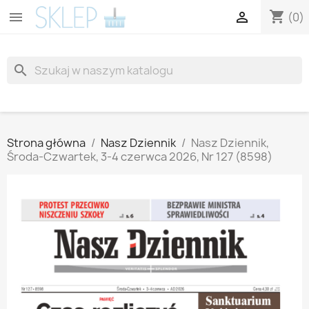
shopping_cart


(0)
search
Strona główna
Nasz Dziennik
Nasz Dziennik,
Środa-Czwartek, 3-4 czerwca 2026, Nr 127 (8598)