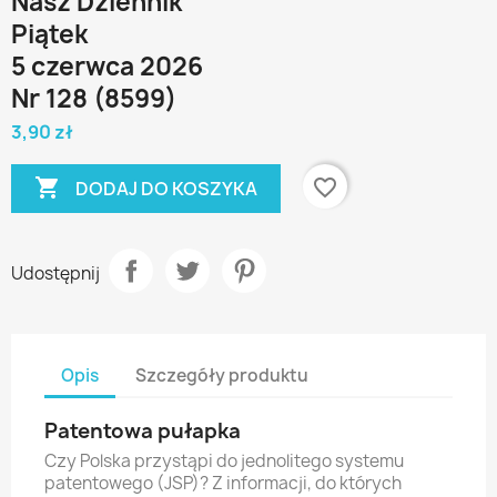
Nasz Dziennik
Piątek
5 czerwca 2026
Nr 128 (8599)
3,90 zł

favorite_border
DODAJ DO KOSZYKA
Udostępnij
Opis
Szczegóły produktu
Patentowa pułapka
Czy Polska przystąpi do jednolitego systemu
patentowego (JSP)? Z informacji, do których