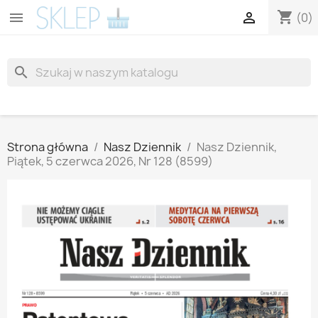
shopping_cart


(0)
search
Strona główna
Nasz Dziennik
Nasz Dziennik,
Piątek, 5 czerwca 2026, Nr 128 (8599)