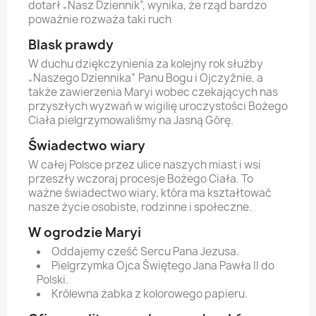
dotarł „Nasz Dziennik”, wynika, że rząd bardzo
poważnie rozważa taki ruch
Blask prawdy
W duchu dziękczynienia za kolejny rok służby
„Naszego Dziennika” Panu Bogu i Ojczyźnie, a
także zawierzenia Maryi wobec czekających nas
przyszłych wyzwań w wigilię uroczystości Bożego
Ciała pielgrzymowaliśmy na Jasną Górę.
Świadectwo wiary
W całej Polsce przez ulice naszych miast i wsi
przeszły wczoraj procesje Bożego Ciała. To
ważne świadectwo wiary, która ma kształtować
nasze życie osobiste, rodzinne i społeczne.
W ogrodzie Maryi
Oddajemy cześć Sercu Pana Jezusa.
Pielgrzymka Ojca Świętego Jana Pawła II do
Polski.
Królewna żabka z kolorowego papieru.