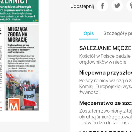
Udostępnij
Opis
Szczegóły p
SALEZJANIE MĘCZE
Kościół w Polsce będzi
orędowników w niebie.
Niepewna przyszło
Polscy rolnicy walczą o z
Komisji Europejskiej wy
żywności.
Męczeństwo ze sz
Zostałem zwolniony z taj
okrutną śmierć zgotowal
— stwierdza dr Tadeusz 