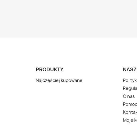
PRODUKTY
NASZ
Najczęściej kupowane
Polity
Regula
O nas
Pomo
Kontak
Moje 