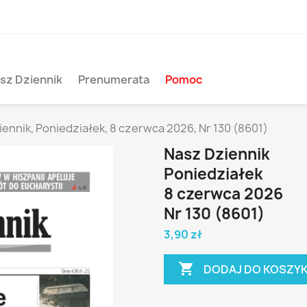
sz Dziennik
Prenumerata
Pomoc
ennik, Poniedziałek, 8 czerwca 2026, Nr 130 (8601)
Nasz Dziennik
Poniedziałek
8 czerwca 2026
Nr 130 (8601)
3,90 zł

DODAJ DO KOSZY