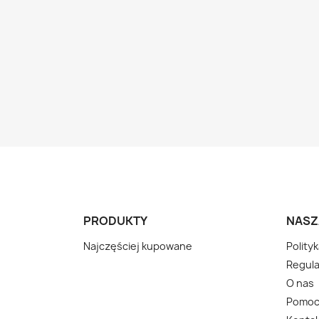
PRODUKTY
NASZ
Najczęściej kupowane
Polity
Regula
O nas
Pomo