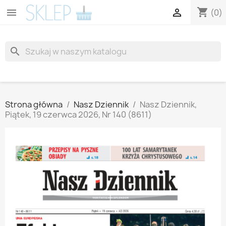
shopping_cart


(0)
search
Strona główna
Nasz Dziennik
Nasz Dziennik,
Piątek, 19 czerwca 2026, Nr 140 (8611)