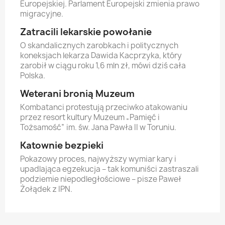
Europejskiej. Parlament Europejski zmienia prawo
migracyjne.
Zatracili lekarskie powołanie
O skandalicznych zarobkach i politycznych
koneksjach lekarza Dawida Kacprzyka, który
zarobił w ciągu roku 1,6 mln zł, mówi dziś cała
Polska.
Weterani bronią Muzeum
Kombatanci protestują przeciwko atakowaniu
przez resort kultury Muzeum „Pamięć i
Tożsamość” im. św. Jana Pawła II w Toruniu.
Katownie bezpieki
Pokazowy proces, najwyższy wymiar kary i
upadlająca egzekucja – tak komuniści zastraszali
podziemie niepodległościowe – pisze Paweł
Żołądek z IPN.