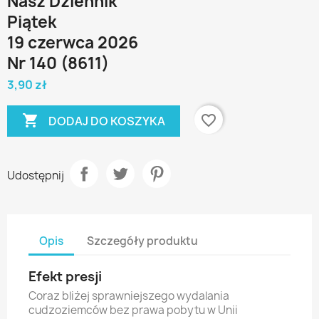
Nasz Dziennik
Piątek
19 czerwca 2026
Nr 140 (8611)
3,90 zł

favorite_border
DODAJ DO KOSZYKA
Udostępnij
Opis
Szczegóły produktu
Efekt presji
Coraz bliżej sprawniejszego wydalania
cudzoziemców bez prawa pobytu w Unii