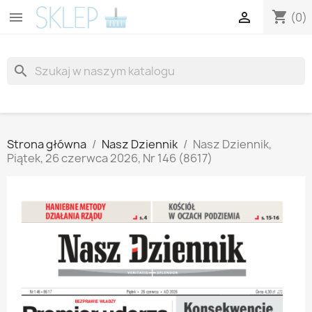
shopping_cart


(0)
search
Strona główna
Nasz Dziennik
Nasz Dziennik,
Piątek, 26 czerwca 2026, Nr 146 (8617)