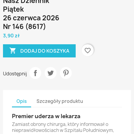
Nasz Dziennik
Piątek
26 czerwca 2026
Nr 146 (8617)
3,90 zł

favorite_border
DODAJ DO KOSZYKA
Udostępnij
Opis
Szczegóły produktu
Premier uderza w lekarza
Zamiast obrony chirurga, który informował o
nieprawidłowościach w Szpitalu Południowym,