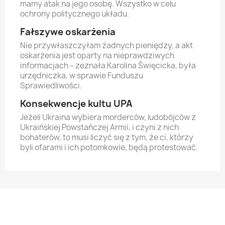
mamy atak na jego osobę. Wszystko w celu
ochrony politycznego układu.
Fałszywe oskarżenia
Nie przywłaszczyłam żadnych pieniędzy, a akt
oskarżenia jest oparty na nieprawdziwych
informacjach – zeznała Karolina Święcicka, była
urzędniczka, w sprawie Funduszu
Sprawiedliwości.
Konsekwencje kultu UPA
Jeżeli Ukraina wybiera morderców, ludobójców z
Ukraińskiej Powstańczej Armii, i czyni z nich
bohaterów, to musi liczyć się z tym, że ci, którzy
byli ofarami i ich potomkowie, będą protestować.