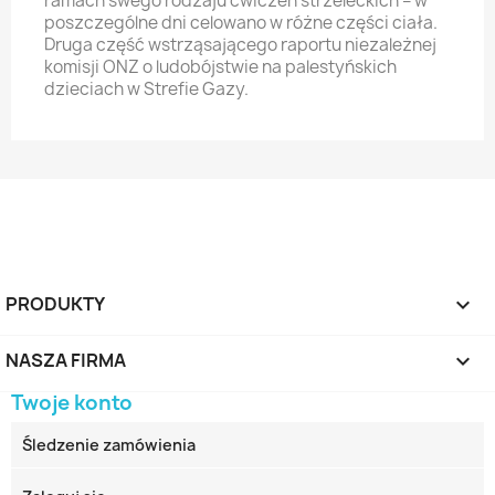
ramach swego rodzaju ćwiczeń strzeleckich – w
poszczególne dni celowano w różne części ciała.
Druga część wstrząsającego raportu niezależnej
komisji ONZ o ludobójstwie na palestyńskich
dzieciach w Strefie Gazy.
PRODUKTY

NASZA FIRMA

Twoje konto
Śledzenie zamówienia