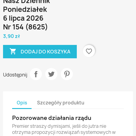
Nasz Dziennik
Poniedziałek
6 lipca 2026
Nr 154 (8625)
3,90 zł

favorite_border
DODAJ DO KOSZYKA
Udostępnij
Opis
Szczegóły produktu
Pozorowane działania rządu
Premier straszy dymisjami, jeśli do jutra nie
otrzyma propozycji rozwiązań systemowych w