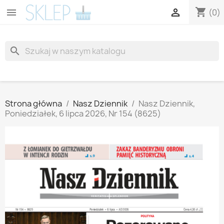
shopping_cart


(0)
search
Strona główna
Nasz Dziennik
Nasz Dziennik,
Poniedziałek, 6 lipca 2026, Nr 154 (8625)