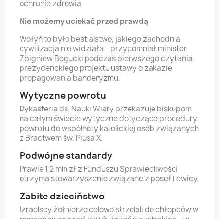
ochronie zdrowia
Nie możemy uciekać przed prawdą
Wołyń to było bestialstwo, jakiego zachodnia
cywilizacja nie widziała – przypomniał minister
Zbigniew Bogucki podczas pierwszego czytania
prezydenckiego projektu ustawy o zakazie
propagowania banderyzmu.
Wytyczne powrotu
Dykasteria ds. Nauki Wiary przekazuje biskupom
na całym świecie wytyczne dotyczące procedury
powrotu do wspólnoty katolickiej osób związanych
z Bractwem św. Piusa X.
Podwójne standardy
Prawie 1,2 mln zł z Funduszu Sprawiedliwości
otrzyma stowarzyszenie związane z poseł Lewicy.
Zabite dzieciństwo
Izraelscy żołnierze celowo strzelali do chłopców w