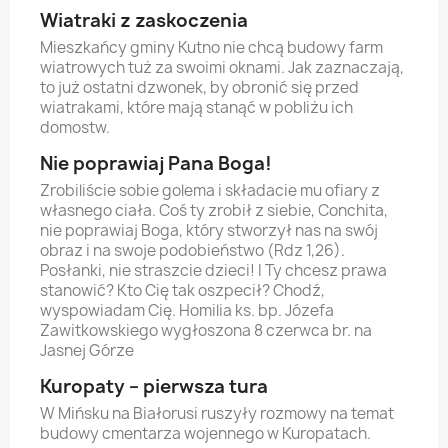
Wiatraki z zaskoczenia
Mieszkańcy gminy Kutno nie chcą budowy farm
wiatrowych tuż za swoimi oknami. Jak zaznaczają,
to już ostatni dzwonek, by obronić się przed
wiatrakami, które mają stanąć w pobliżu ich
domostw.
Nie poprawiaj Pana Boga!
Zrobiliście sobie golema i składacie mu ofiary z
własnego ciała. Coś ty zrobił z siebie, Conchita,
nie poprawiaj Boga, który stworzył nas na swój
obraz i na swoje podobieństwo (Rdz 1,26).
Posłanki, nie straszcie dzieci! I Ty chcesz prawa
stanowić? Kto Cię tak oszpecił? Chodź,
wyspowiadam Cię. Homilia ks. bp. Józefa
Zawitkowskiego wygłoszona 8 czerwca br. na
Jasnej Górze
Kuropaty – pierwsza tura
W Mińsku na Białorusi ruszyły rozmowy na temat
budowy cmentarza wojennego w Kuropatach.