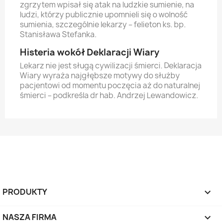
zgrzytem wpisał się atak na ludzkie sumienie, na
ludzi, którzy publicznie upomnieli się o wolność
sumienia, szczególnie lekarzy – felieton ks. bp.
Stanisława Stefanka.
Histeria wokół Deklaracji Wiary
Lekarz nie jest sługą cywilizacji śmierci. Deklaracja
Wiary wyraża najgłębsze motywy do służby
pacjentowi od momentu poczęcia aż do naturalnej
śmierci – podkreśla dr hab. Andrzej Lewandowicz.
PRODUKTY

NASZA FIRMA
