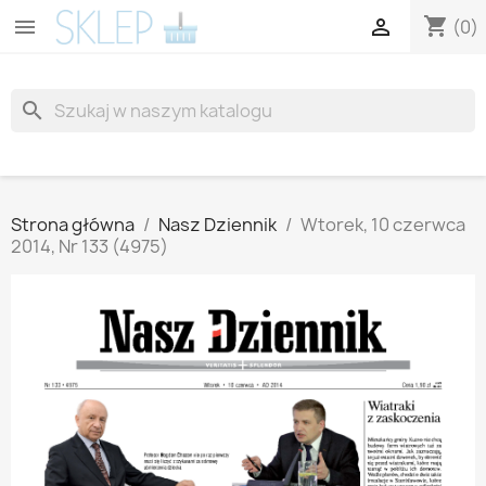
shopping_cart


(0)
search
Strona główna
Nasz Dziennik
Wtorek, 10 czerwca
2014, Nr 133 (4975)