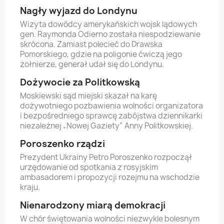
Nagły wyjazd do Londynu
Wizyta dowódcy amerykańskich wojsk lądowych
gen. Raymonda Odierno została niespodziewanie
skrócona. Zamiast polecieć do Drawska
Pomorskiego, gdzie na poligonie ćwiczą jego
żołnierze, generał udał się do Londynu.
Dożywocie za Politkowską
Moskiewski sąd miejski skazał na karę
dożywotniego pozbawienia wolności organizatora
i bezpośredniego sprawcę zabójstwa dziennikarki
niezależnej „Nowej Gaziety” Anny Politkowskiej.
Poroszenko rządzi
Prezydent Ukrainy Petro Poroszenko rozpoczął
urzędowanie od spotkania z rosyjskim
ambasadorem i propozycji rozejmu na wschodzie
kraju.
Nienarodzony miarą demokracji
W chór świętowania wolności niezwykle bolesnym